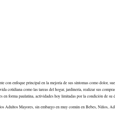
nte con enfoque principal en la mejoría de sus síntomas como dolor, sue
vida cotidiana como las tareas del hogar, jardinería, realizar sus comp
es en forma paulatina, actividades hoy limitadas por la condición de su 
 los Adultos Mayores, sin embargo en muy común en Bebes, Niños, Ado