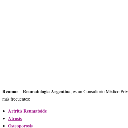
Reumar – Reumatología Argentina
, es un Consultorio Médico Pri
más frecuentes:
Artritis Reumatoide
Atrosis
Osteoporosis