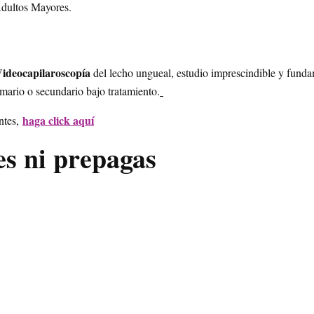
Adultos Mayores.
ideocapilaroscopía
del lecho ungueal, estudio imprescindible y funda
mario o secundario bajo tratamiento.
haga click aquí
entes,
es ni prepagas