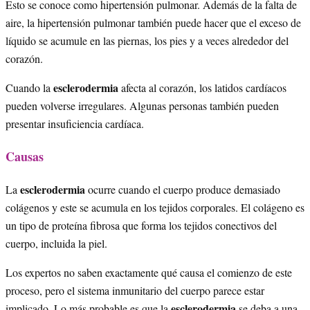
Esto se conoce como hipertensión pulmonar. Además de la falta de
aire, la hipertensión pulmonar también puede hacer que el exceso de
líquido se acumule en las piernas, los pies y a veces alrededor del
corazón.
esclerodermia
Cuando la
afecta al corazón, los latidos cardíacos
pueden volverse irregulares. Algunas personas también pueden
presentar insuficiencia cardíaca.
Causas
esclerodermia
La
ocurre cuando el cuerpo produce demasiado
colágenos y este se acumula en los tejidos corporales. El colágeno es
un tipo de proteína fibrosa que forma los tejidos conectivos del
cuerpo, incluida la piel.
Los expertos no saben exactamente qué causa el comienzo de este
proceso, pero el sistema inmunitario del cuerpo parece estar
esclerodermia
implicado. Lo más probable es que la
se deba a una