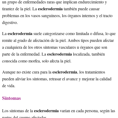
un grupo de enfermedades raras que implican endurecimiento y
esclerodermia
tirantez de la piel. La
también puede causar
problemas en los vasos sanguíneos, los órganos internos y el tracto
digestivo.
esclerodermia
La
suele categorizarse como limitada o difusa, lo que
remite al grado de afectación de la piel. Ambos tipos pueden afectar
a cualquiera de los otros síntomas vasculares u órganos que son
esclerodermia
parte de la enfermedad. La
localizada, también
conocida como morfea, solo afecta la piel.
esclerodermia
Aunque no existe cura para la
, los tratamientos
pueden aliviar los síntomas, retrasar el avance y mejorar la calidad
de vida.
Síntomas
esclerodermia
Los síntomas de la
varían en cada persona, según las
partes del cuerpo afectadas.