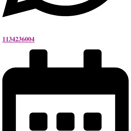
1134236004