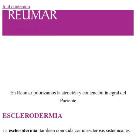
Ir al contenido
Main Menu
En Reumar priorizamos la atención y contención integral del
Paciente
ESCLERODERMIA
esclerodermia
La
, también conocida como esclerosis sistémica, es