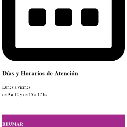
Días y Horarios de Atención
Lunes a viernes
de 9 a 12 y de 15 a 17 hs
REUMAR