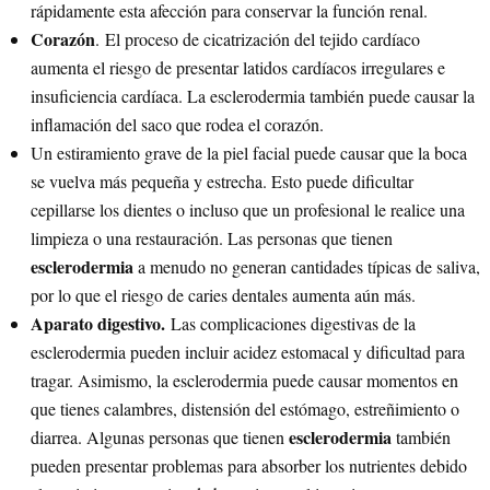
rápidamente esta afección para conservar la función renal.
Corazón
. El proceso de cicatrización del tejido cardíaco
aumenta el riesgo de presentar latidos cardíacos irregulares e
insuficiencia cardíaca. La esclerodermia también puede causar la
inflamación del saco que rodea el corazón.
Un estiramiento grave de la piel facial puede causar que la boca
se vuelva más pequeña y estrecha. Esto puede dificultar
cepillarse los dientes o incluso que un profesional le realice una
limpieza o una restauración. Las personas que tienen
esclerodermia
a menudo no generan cantidades típicas de saliva,
por lo que el riesgo de caries dentales aumenta aún más.
Aparato digestivo.
Las complicaciones digestivas de la
esclerodermia pueden incluir acidez estomacal y dificultad para
tragar. Asimismo, la esclerodermia puede causar momentos en
que tienes calambres, distensión del estómago, estreñimiento o
esclerodermia
diarrea. Algunas personas que tienen
también
pueden presentar problemas para absorber los nutrientes debido