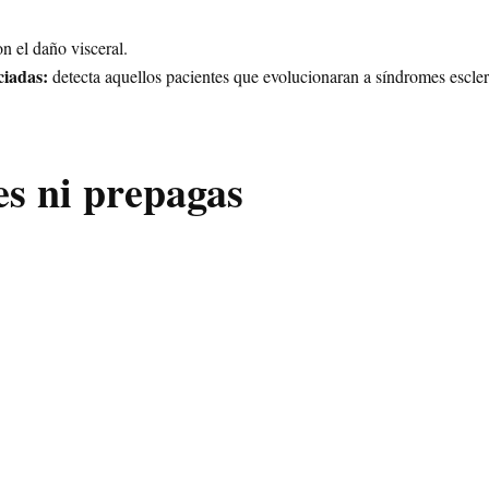
on el daño visceral.
ciadas:
detecta aquellos pacientes que evolucionaran a síndromes escle
es ni prepagas