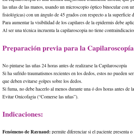
las uñas de las manos, usando un microscopio óptico binocular con una
fisiológicas) con un ángulo de 45 grados con respecto a la superficie 
Para aumentar la visibilidad de los capilares de la epidermis debe apli
Al ser una técnica incruenta la capilaroscopia no tiene contraindicaci
Preparación previa para la Capilaroscopía
No pintarse las uñas 24 horas antes de realizarse la Capilaroscopía
Si ha sufrido traumatismos recientes en los dedos, estos no pueden se
que deben evitarse golpes sobre los dedos.
Si fuma, no debe hacerlo al menos durante una ó dos horas antes de l
Evitar Onicofagia (“Comerse las uñas”).
Indicaciones:
Fenómeno de Raynaud:
permite diferenciar si el paciente presenta