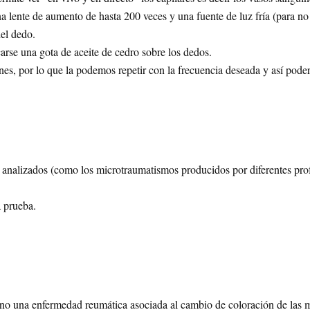
 lente de aumento de hasta 200 veces y una fuente de luz fría (para no
del dedo.
carse una gota de aceite de cedro sobre los dedos.
ones, por lo que la podemos repetir con la frecuencia deseada y así pode
r analizados (como los microtraumatismos producidos por diferentes pro
a prueba.
 o no una enfermedad reumática asociada al cambio de coloración de las 