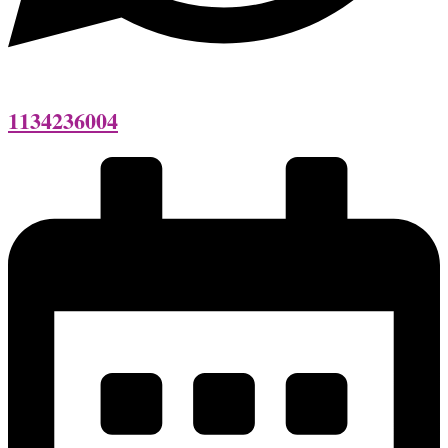
1134236004