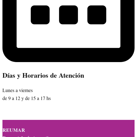
Días y Horarios de Atención
Lunes a viernes
de 9 a 12 y de 15 a 17 hs
REUMAR