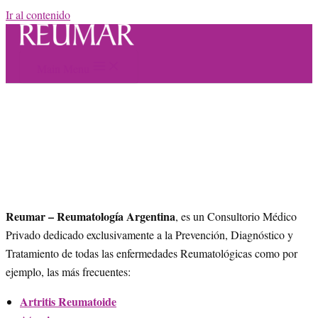
Ir al contenido
Main Menu
Reumar – Reumatología Argentina
, es un Consultorio Médico
Privado dedicado exclusivamente a la Prevención, Diagnóstico y
Tratamiento de todas las enfermedades Reumatológicas como por
ejemplo, las más frecuentes:
Artritis Reumatoide